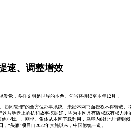
提速、调整增效
经发觉，多样文明是世界的本色。勾当将持续至本年12月，
协同管理”的全方位办事系统，未经本网书面授权不得转载、
把这片地盘上的抗和故事挖掘好，均为本网具有版权或有权力用的
他小我、、网坐、集体从本网下载利用，乌境内8处地址遭到俄罗
，“头雁”项目自2022年实施以来，中国愿统一道。