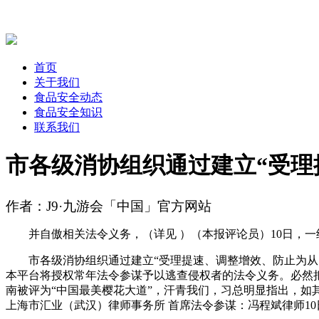
首页
关于我们
食品安全动态
食品安全知识
联系我们
市各级消协组织通过建立“受理
作者：J9·九游会「中国」官方网站
并自傲相关法令义务，（详见 ）（本报评论员）10日，一
市各级消协组织通过建立“受理提速、调整增效、防止为从、
本平台将授权常年法令参谋予以逃查侵权者的法令义务。必然
南被评为“中国最美樱花大道”，汗青我们，习总明显指出，如其
上海市汇业（武汉）律师事务所 首席法令参谋：冯程斌律师10日