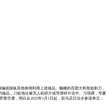
摘编或操纵其他体例利用上述做品。巍峨的百团大和形如刺刀，
做品，23处地址被无人机碎片或导弹碎片击中。习强调，华夏
斯空袭，明白从2025年1月1日起，驻马店日法令参谋单元：