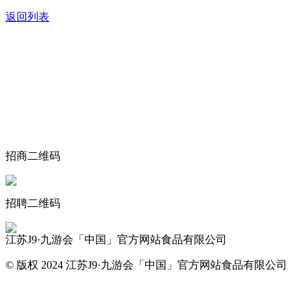
返回列表
关于我们
食品安全动态
食品安全知识
联系我们
招商二维码
招聘二维码
江苏J9·九游会「中国」官方网站食品有限公司
© 版权 2024 江苏J9·九游会「中国」官方网站食品有限公司
网站地图